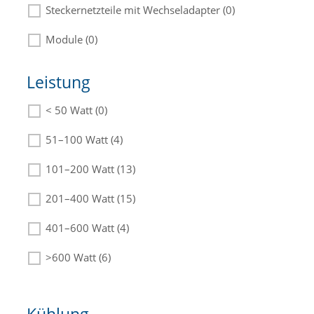
Steckernetzteile mit Wechseladapter (0)
Module (0)
Leistung
< 50 Watt (0)
Die passenden Netzteile finden Sie in der
Beschreibung.
51–100 Watt (4)
101–200 Watt (13)
201–400 Watt (15)
401–600 Watt (4)
>600 Watt (6)