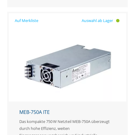
Auswahl ab Lager
MEB-750A ITE
Das kompakte 750 W Netzteil MEB‑750A überzeugt
durch hohe Effizienz, weiten