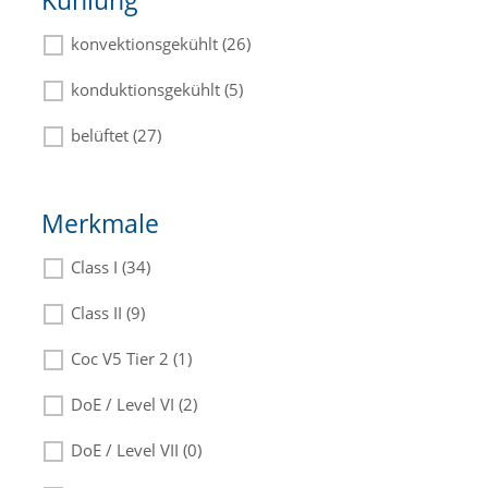
Kühlung
konvektionsgekühlt (26)
konduktionsgekühlt (5)
belüftet (27)
Merkmale
Class I (34)
Class II (9)
Coc V5 Tier 2 (1)
DoE / Level VI (2)
DoE / Level VII (0)