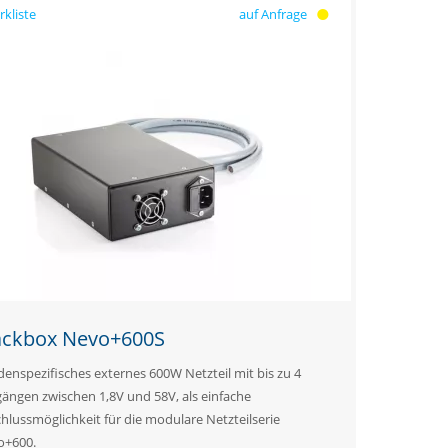
auf Anfrage
ackbox Nevo+600S
enspezifisches externes 600W Netzteil mit bis zu 4
ängen zwischen 1,8V und 58V, als einfache
hlussmöglichkeit für die modulare Netzteilserie
o+600.