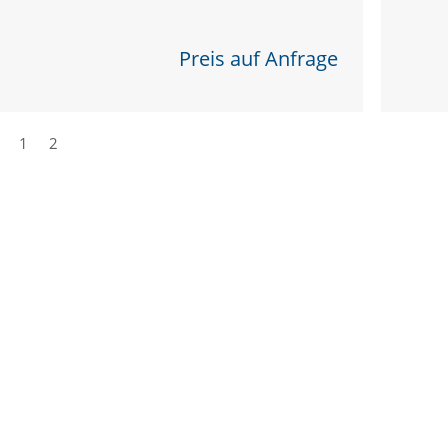
Preis auf Anfrage
1
2