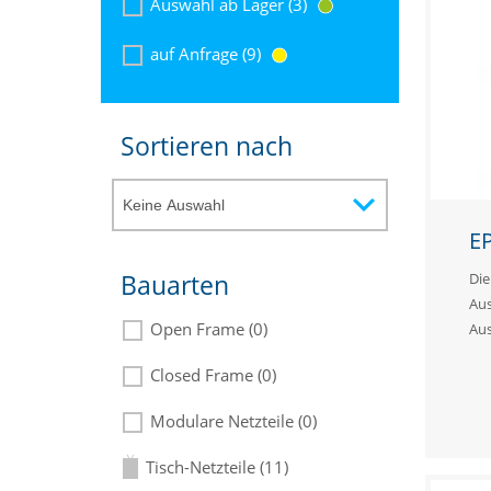
Auswahl ab Lager (3)
auf Anfrage (9)
Sortieren nach
EP
Die
Bauarten
Aus
Open Frame (0)
Au
Closed Frame (0)
Modulare Netzteile (0)
Tisch-Netzteile (11)