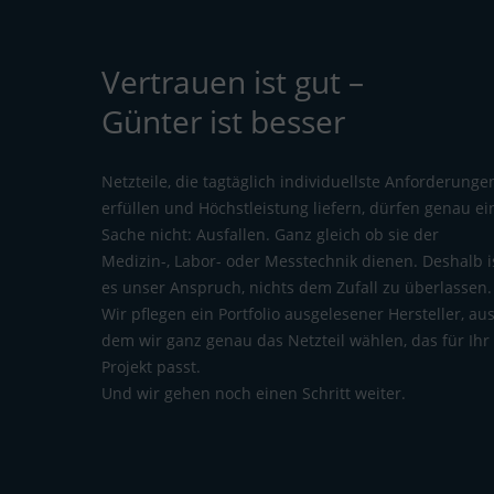
Vertrauen ist gut –
Günter ist besser
Netzteile, die tagtäglich individuellste Anforderunge
erfüllen und Höchstleistung liefern, dürfen genau ei
Sache nicht: Ausfallen. Ganz gleich ob sie der
Medizin-, Labor- oder Messtechnik dienen. Deshalb i
es unser Anspruch, nichts dem Zufall zu überlassen.
Wir pflegen ein Portfolio ausgelesener Hersteller, au
dem wir ganz genau das Netzteil wählen, das für Ihr
Projekt passt.
Und wir gehen noch einen Schritt weiter.