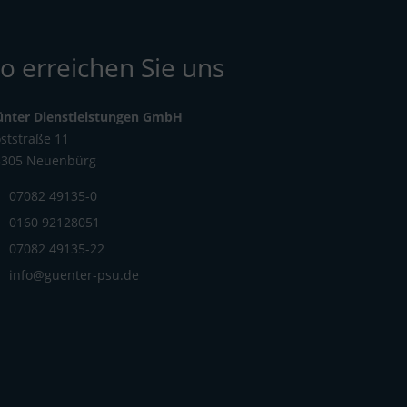
o erreichen Sie uns
ünter Dienstleistungen GmbH
ststraße 11
5305 Neuenbürg
07082 49135-0
0160 92128051
07082 49135-22
info@guenter-psu.de