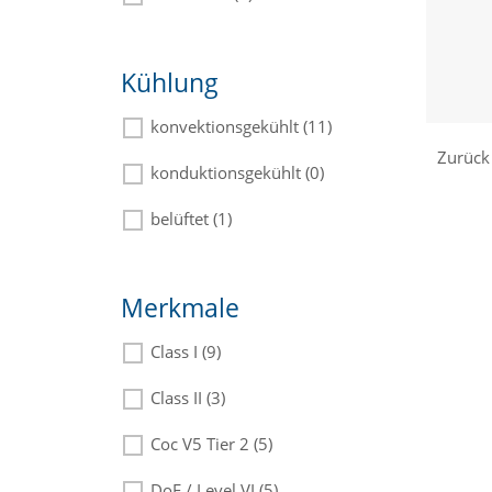
Kühlung
konvektionsgekühlt (11)
Zurück
konduktionsgekühlt (0)
belüftet (1)
Merkmale
Class I (9)
Class II (3)
Coc V5 Tier 2 (5)
DoE / Level VI (5)