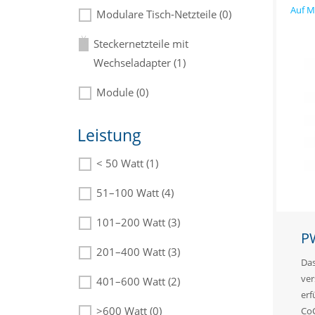
Modulare Tisch-Netzteile (0)
Steckernetzteile mit
Wechseladapter (1)
Module (0)
Leistung
< 50 Watt (1)
Die passenden Netzteile finden Sie
in der Beschreibung.
51–100 Watt (4)
101–200 Watt (3)
P
201–400 Watt (3)
Das
ver
401–600 Watt (2)
erf
>600 Watt (0)
CoC