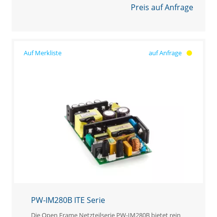
Preis auf Anfrage
auf Anfrage
PW-IM280B ITE Serie
Die Open Frame Netzteilserie PW-IM280B bietet rein