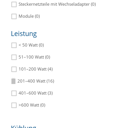
Steckernetzteile mit Wechseladapter (0)
Module (0)
Leistung
< 50 Watt (0)
Die passenden Netzteile finden Sie in der
Beschreibung.
51–100 Watt (0)
101–200 Watt (4)
201–400 Watt (16)
401–600 Watt (3)
>600 Watt (0)