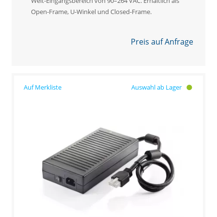
Weit-Eingangsbereich von 90–264 VAC. Erhältlich als
Open-Frame, U-Winkel und Closed-Frame.
Preis auf Anfrage
Auswahl ab Lager