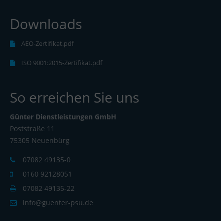
Downloads
AEO-Zertifikat.pdf
ISO 9001:2015-Zertifikat.pdf
So erreichen Sie uns
Günter Dienstleistungen GmbH
Poststraße 11
75305 Neuenbürg
07082 49135-0
0160 92128051
07082 49135-22
info@guenter-psu.de