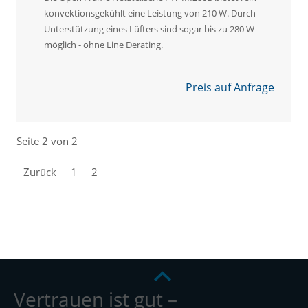
konvektionsgekühlt eine Leistung von 210 W. Durch
Unterstützung eines Lüfters sind sogar bis zu 280 W
möglich - ohne Line Derating.
Preis auf Anfrage
Seite 2 von 2
Zurück
1
2
Vertrauen ist gut –