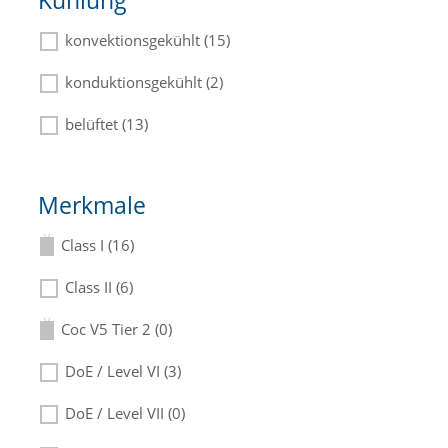
Kühlung
konvektionsgekühlt (15)
konduktionsgekühlt (2)
belüftet (13)
Merkmale
Class I (16)
Class II (6)
Coc V5 Tier 2 (0)
DoE / Level VI (3)
DoE / Level VII (0)