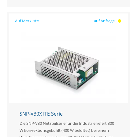
auf Anfrage
SNP-V30X ITE Serie
Die SNP-V30 Netzteilserie für die Industrie liefert 300
W konvektionsgekühlt (400 W belüftet) bei einem