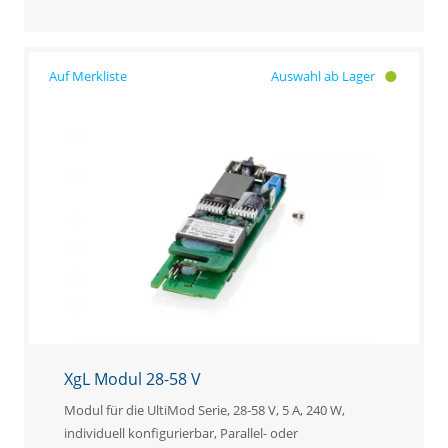
Auswahl ab Lager
XgL Modul 28-58 V
Modul für die UltiMod Serie, 28-58 V, 5 A, 240 W,
individuell konfigurierbar, Parallel- oder