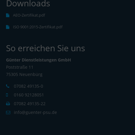
Downloads
AEO-Zertifikat.pdf
ISO 9001:2015-Zertifikat.pdf
So erreichen Sie uns
Günter Dienstleistungen GmbH
Poststraße 11
75305 Neuenbürg
07082 49135-0
0160 92128051
07082 49135-22
info@guenter-psu.de