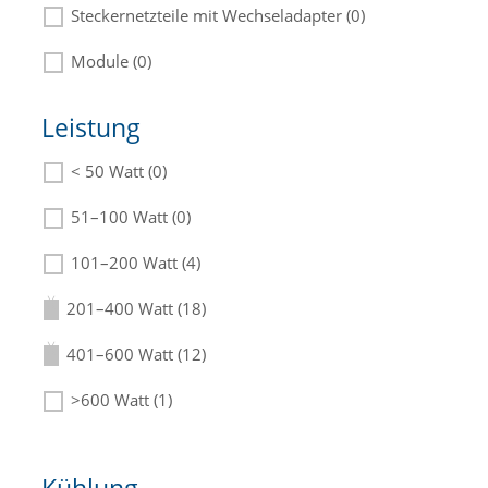
Steckernetzteile mit Wechseladapter (0)
Module (0)
Leistung
< 50 Watt (0)
Die passenden Netzteile finden Sie in der
Beschreibung.
51–100 Watt (0)
101–200 Watt (4)
201–400 Watt (18)
401–600 Watt (12)
>600 Watt (1)