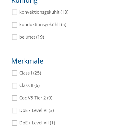
Kühlung
konvektionsgekühlt (18)
konduktionsgekühlt (5)
belüftet (19)
Merkmale
Class I (25)
Class II (6)
Coc V5 Tier 2 (0)
DoE / Level VI (3)
DoE / Level VII (1)