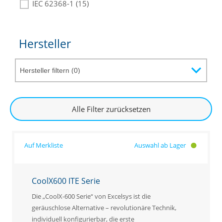
IEC 62368-1 (15)
Hersteller
Alle Filter zurücksetzen
Auswahl ab Lager
CoolX600 ITE Serie
Die „CoolX-600 Serie“ von Excelsys ist die
geräuschlose Alternative – revolutionäre Technik,
individuell konfigurierbar, die erste