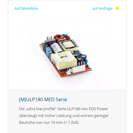
auf Anfrage
(M)ULP180 MED Serie
Die „ultra low profile“ Serie ULP180 von EOS Power
überzeugt mit hoher Leistung und extrem geringer
Bauhöhe von nur 19 mm (< 1 Zoll).