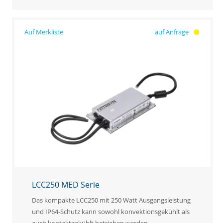
auf Anfrage
LCC250 MED Serie
Das kompakte LCC250 mit 250 Watt Ausgangsleistung
und IP64-Schutz kann sowohl konvektionsgekühlt als
auch kontaktgekühlt betrieben werden.