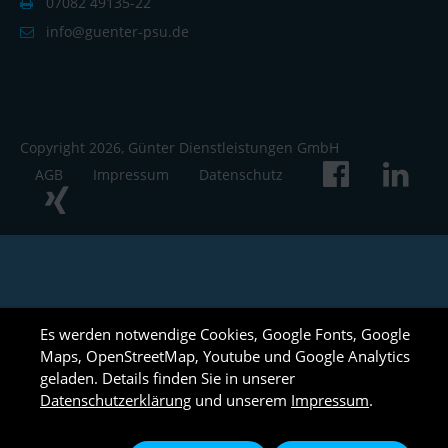
07082 49135-22
info@guenter-psu.de
Copyright 2026, Günter Dienstleistungen GmbH
AGB
Impressum
Datenschutz
Es werden notwendige Cookies, Google Fonts, Google
Maps, OpenStreetMap, Youtube und Google Analytics
geladen. Details finden Sie in unserer
Datenschutzerklärung
und unserem
Impressum
.