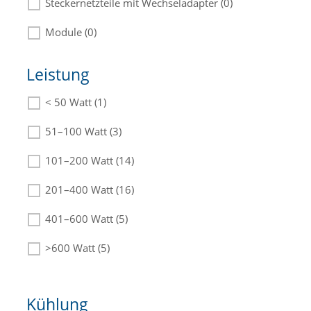
Steckernetzteile mit Wechseladapter (0)
Module (0)
Leistung
< 50 Watt (1)
Die passenden Netzteile finden Sie in der
Beschreibung.
51–100 Watt (3)
101–200 Watt (14)
201–400 Watt (16)
401–600 Watt (5)
>600 Watt (5)
Kühlung