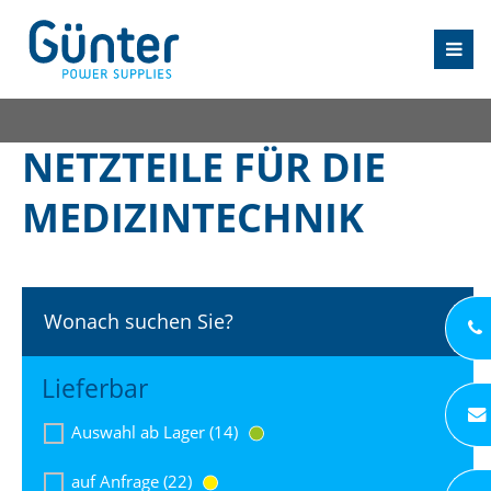
NETZTEILE FÜR DIE
MEDIZINTECHNIK
Wonach suchen Sie?
Lieferbar
Auswahl ab Lager (14)
auf Anfrage (22)