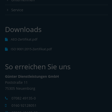
Service
Downloads
AEO-Zertifikat.pdf
ISO 9001:2015-Zertifikat.pdf
So erreichen Sie uns
Günter Dienstleistungen GmbH
Poststraße 11
75305 Neuenbürg
07082 49135-0
0160 92128051