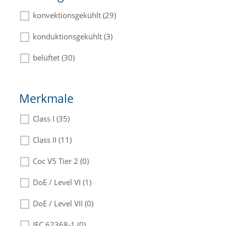
konvektionsgekühlt (29)
konduktionsgekühlt (3)
belüftet (30)
Merkmale
Class I (35)
Class II (11)
Coc V5 Tier 2 (0)
DoE / Level VI (1)
DoE / Level VII (0)
IEC 62368-1 (0)