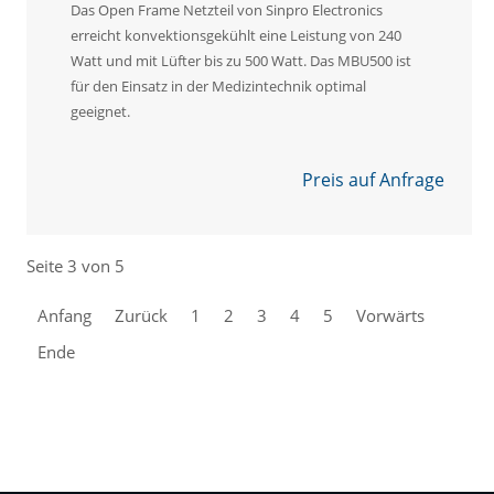
Das Open Frame Netzteil von Sinpro Electronics
erreicht konvektionsgekühlt eine Leistung von 240
Watt und mit Lüfter bis zu 500 Watt. Das MBU500 ist
für den Einsatz in der Medizintechnik optimal
geeignet.
Preis auf Anfrage
Seite 3 von 5
Anfang
Zurück
1
2
3
4
5
Vorwärts
Ende