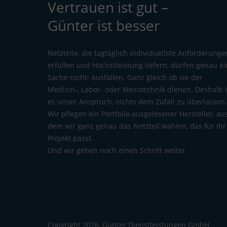
Vertrauen ist gut –
Günter ist besser
Netzteile, die tagtäglich individuellste Anforderunge
erfüllen und Höchstleistung liefern, dürfen genau e
Sache nicht: Ausfallen. Ganz gleich ob sie der
Medizin-, Labor- oder Messtechnik dienen. Deshalb i
es unser Anspruch, nichts dem Zufall zu überlassen
Wir pflegen ein Portfolio ausgelesener Hersteller, au
dem wir ganz genau das Netzteil wählen, das für Ihr
Projekt passt.
Und wir gehen noch einen Schritt weiter.
Copyright 2026, Günter Dienstleistungen GmbH