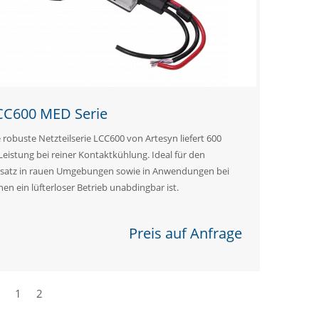
CC600 MED Serie
 robuste Netzteilserie LCC600 von Artesyn liefert 600
Leistung bei reiner Kontaktkühlung. Ideal für den
nsatz in rauen Umgebungen sowie in Anwendungen bei
en ein lüfterloser Betrieb unabdingbar ist.
Preis auf Anfrage
k
1
2