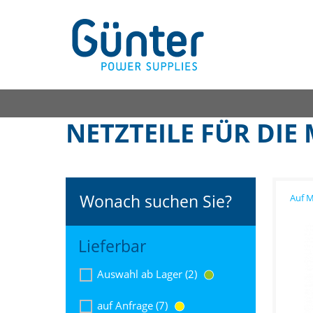
NETZTEILE FÜR DIE
Wonach suchen Sie?
Lieferbar
Auswahl ab Lager (2)
auf Anfrage (7)