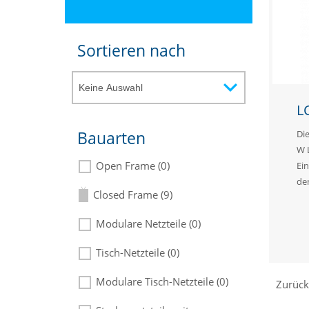
Sortieren nach
L
Die
Bauarten
W 
Open Frame (0)
Ei
den
Closed Frame (9)
Modulare Netzteile (0)
Tisch-Netzteile (0)
Modulare Tisch-Netzteile (0)
Zurüc