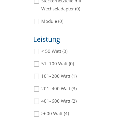
Steckernetzteile mit
Wechseladapter (0)
Module (0)
Leistung
< 50 Watt (0)
Die passenden Netzteile finden Sie
in der Beschreibung.
51–100 Watt (0)
101–200 Watt (1)
201–400 Watt (3)
401–600 Watt (2)
>600 Watt (4)