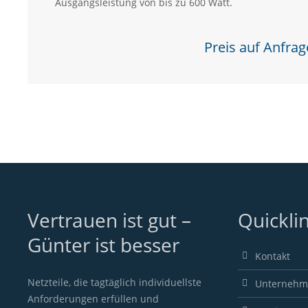
Ausgangsleistung von bis zu 600 Watt.
Preis auf Anfrag
Vertrauen ist gut –
Quickli
Günter ist besser
Kontakt
Netzteile, die tagtäglich individuellste
Unterneh
Anforderungen erfüllen und