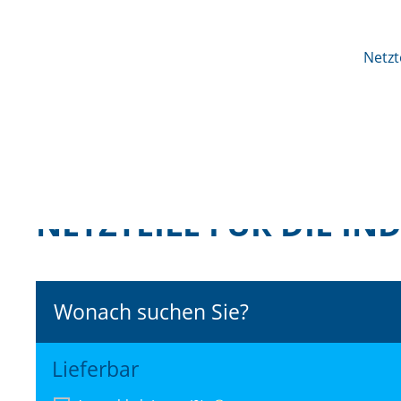
Netzt
NETZTEILE FÜR DIE IN
Wonach suchen Sie?
Lieferbar