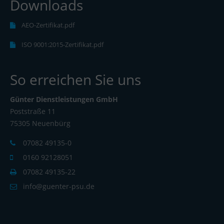
Downloads
AEO-Zertifikat.pdf
ISO 9001:2015-Zertifikat.pdf
So erreichen Sie uns
Günter Dienstleistungen GmbH
Poststraße 11
75305 Neuenbürg
07082 49135-0
0160 92128051
07082 49135-22
info@guenter-psu.de