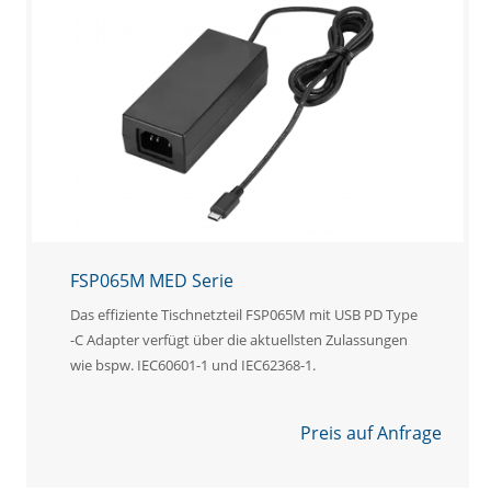
FSP065M MED Serie
Das effiziente Tischnetzteil FSP065M mit USB PD Type
-C Adapter verfügt über die aktuellsten Zulassungen
wie bspw. IEC60601-1 und IEC62368-1.
Preis auf Anfrage