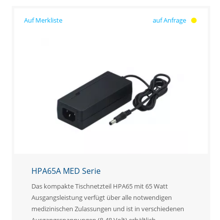
auf Anfrage
HPA65A MED Serie
Das kompakte Tischnetzteil HPA65 mit 65 Watt
Ausgangsleistung verfügt über alle notwendigen
medizinischen Zulassungen und ist in verschiedenen
Ausgangsspannungen (8-48 Volt) erhältlich.