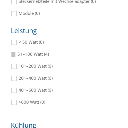
Steckernetzteile mit Wechseladapter (0)
Module (0)
Leistung
< 50 Watt (0)
Die passenden Netzteile finden Sie in der
Beschreibung.
51–100 Watt (4)
101–200 Watt (0)
201–400 Watt (0)
401–600 Watt (0)
>600 Watt (0)
Kühlung