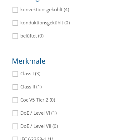
konvektionsgekühlt (4)
konduktionsgekühlt (0)
belüftet (0)
Merkmale
Class I (3)
Class II (1)
Coc V5 Tier 2 (0)
DoE / Level VI (1)
DoE / Level VII (0)
IEC 62368-1 (1)