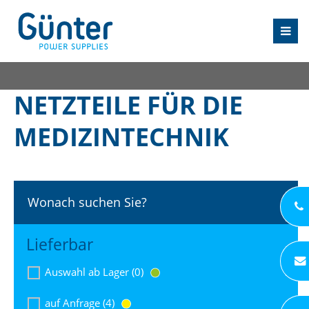
NETZTEILE FÜR DIE
MEDIZINTECHNIK
Wonach suchen Sie?
Lieferbar
Auswahl ab Lager (0)
auf Anfrage (4)