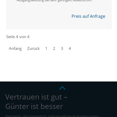
Preis auf Anfrage
Seite 4 von 4
Anfang
Zurück
1
2
3
4
Vertrauen ist gut –
Günter ist besser
Netzteile, die tagtäglich individuellste Anforderungen