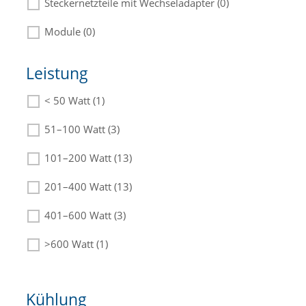
Steckernetzteile mit Wechseladapter (0)
Module (0)
Leistung
< 50 Watt (1)
Die passenden Netzteile finden Sie in der
Beschreibung.
51–100 Watt (3)
101–200 Watt (13)
201–400 Watt (13)
401–600 Watt (3)
>600 Watt (1)
Kühlung