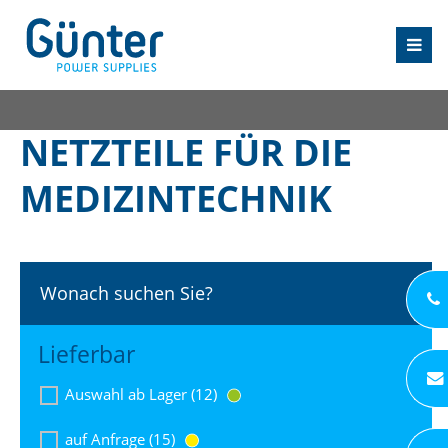
NETZTEILE FÜR DIE
MEDIZINTECHNIK
Wonach suchen Sie?
Lieferbar
Auswahl ab Lager (12)
auf Anfrage (15)