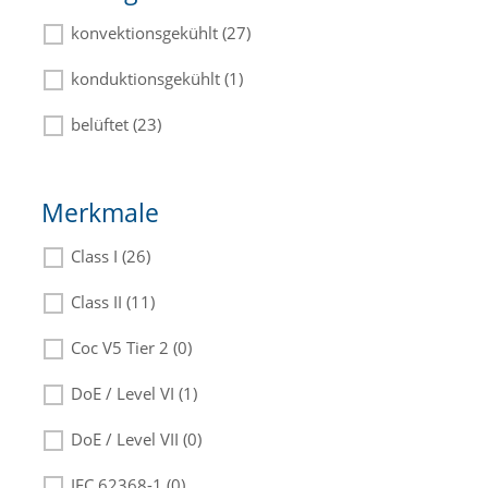
konvektionsgekühlt (27)
konduktionsgekühlt (1)
belüftet (23)
Merkmale
Class I (26)
Class II (11)
Coc V5 Tier 2 (0)
DoE / Level VI (1)
DoE / Level VII (0)
IEC 62368-1 (0)