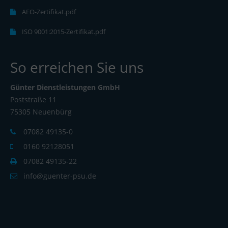
AEO-Zertifikat.pdf
ISO 9001:2015-Zertifikat.pdf
So erreichen Sie uns
Günter Dienstleistungen GmbH
Poststraße 11
75305 Neuenbürg
07082 49135-0
0160 92128051
07082 49135-22
info@guenter-psu.de