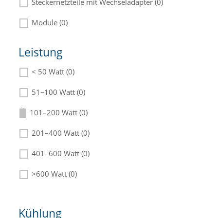
Steckernetzteile mit Wechseladapter (0)
Module (0)
Leistung
< 50 Watt (0)
Die passenden Netzteile finden Sie in der
Beschreibung.
51–100 Watt (0)
101–200 Watt (0)
201–400 Watt (0)
401–600 Watt (0)
>600 Watt (0)
Kühlung