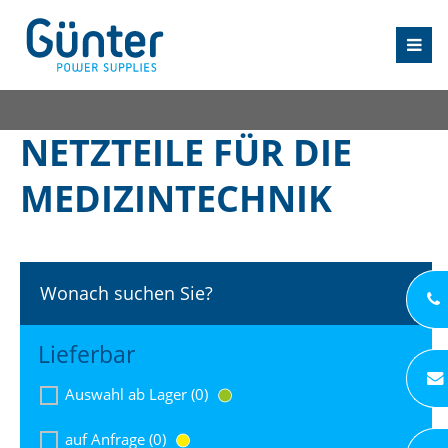
NETZTEILE FÜR DIE
MEDIZINTECHNIK
Wonach suchen Sie?
Lieferbar
Auswahl ab Lager (0)
auf Anfrage (0)