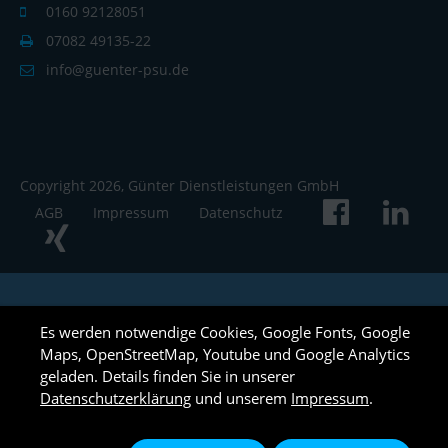
0160 92128051
07082 49135-22
info@guenter-psu.de
Copyright 2026, Günter Dienstleistungen GmbH
AGB
Impressum
Datenschutz
Es werden notwendige Cookies, Google Fonts, Google
Maps, OpenStreetMap, Youtube und Google Analytics
geladen. Details finden Sie in unserer
Datenschutzerklärung
und unserem
Impressum
.