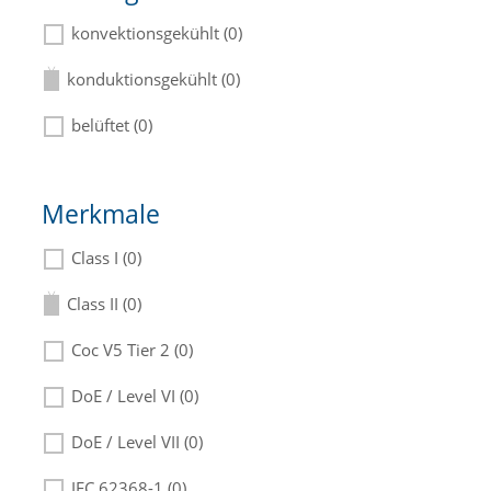
konvektionsgekühlt (0)
konduktionsgekühlt (0)
belüftet (0)
Merkmale
Class I (0)
Class II (0)
Coc V5 Tier 2 (0)
DoE / Level VI (0)
DoE / Level VII (0)
IEC 62368-1 (0)