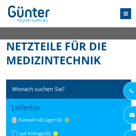
NETZTEILE FÜR DIE
MEDIZINTECHNIK
Wonach suchen Sie?
Lieferbar
Auswahl ab Lager (6)
auf Anfrage (0)