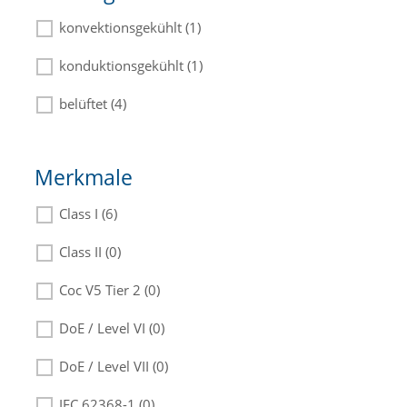
konvektionsgekühlt (1)
konduktionsgekühlt (1)
belüftet (4)
Merkmale
Class I (6)
Class II (0)
Coc V5 Tier 2 (0)
DoE / Level VI (0)
DoE / Level VII (0)
IEC 62368-1 (0)