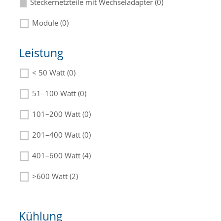
Steckernetzteile mit Wechseladapter (0)
Module (0)
Leistung
< 50 Watt (0)
Die passenden Netzteile finden Sie in der
Beschreibung.
51–100 Watt (0)
101–200 Watt (0)
201–400 Watt (0)
401–600 Watt (4)
>600 Watt (2)
Kühlung