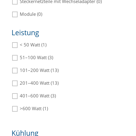
Steckernetzteile mit Wechseladapter (0)
Module (0)
Leistung
< 50 Watt (1)
Die passenden Netzteile finden Sie in der
Beschreibung.
51–100 Watt (3)
101–200 Watt (13)
201–400 Watt (13)
401–600 Watt (3)
>600 Watt (1)
Kühlung