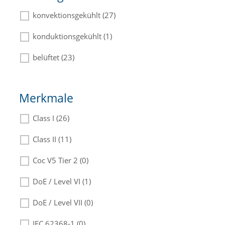
konvektionsgekühlt (27)
konduktionsgekühlt (1)
belüftet (23)
Merkmale
Class I (26)
Class II (11)
Coc V5 Tier 2 (0)
DoE / Level VI (1)
DoE / Level VII (0)
IEC 62368-1 (0)