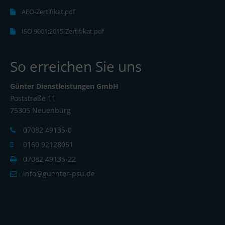
AEO-Zertifikat.pdf
ISO 9001:2015-Zertifikat.pdf
So erreichen Sie uns
Günter Dienstleistungen GmbH
Poststraße 11
75305 Neuenbürg
07082 49135-0
0160 92128051
07082 49135-22
info@guenter-psu.de