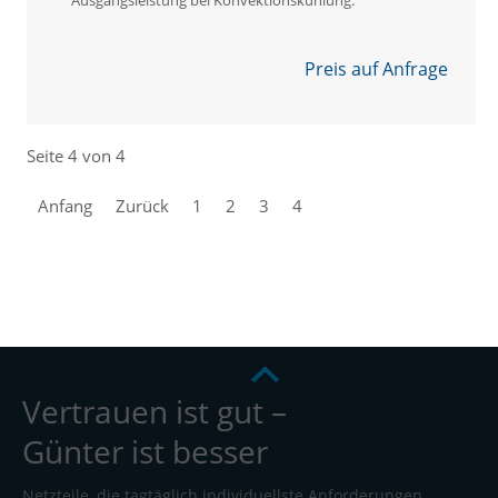
Preis auf Anfrage
Seite 4 von 4
Anfang
Zurück
1
2
3
4
Vertrauen ist gut –
Günter ist besser
Netzteile, die tagtäglich individuellste Anforderungen