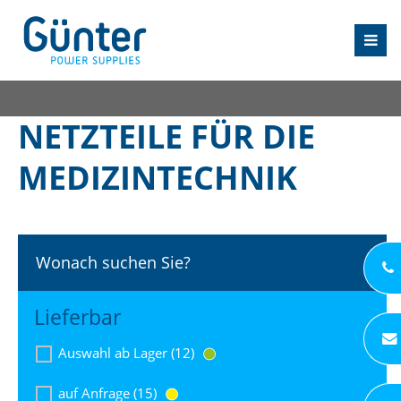
NETZTEILE FÜR DIE
MEDIZINTECHNIK
Wonach suchen Sie?
Lieferbar
Auswahl ab Lager (12)
auf Anfrage (15)