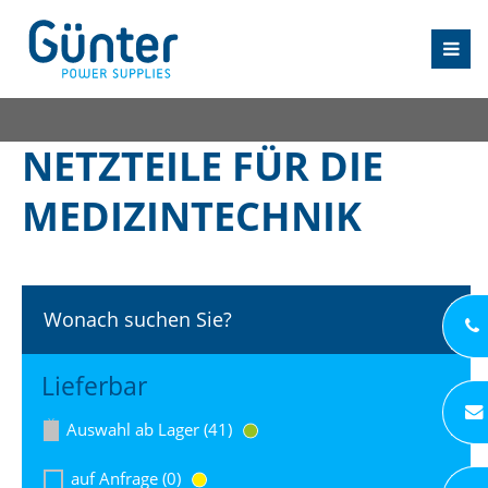
NETZTEILE FÜR DIE
MEDIZINTECHNIK
Wonach suchen Sie?
Lieferbar
Auswahl ab Lager (41)
auf Anfrage (0)