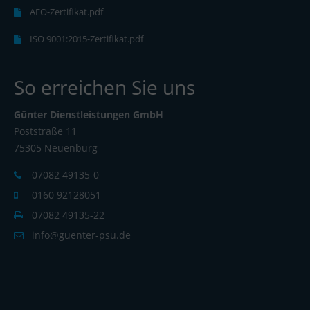
AEO-Zertifikat.pdf
ISO 9001:2015-Zertifikat.pdf
So erreichen Sie uns
Günter Dienstleistungen GmbH
Poststraße 11
75305 Neuenbürg
07082 49135-0
0160 92128051
07082 49135-22
info@guenter-psu.de