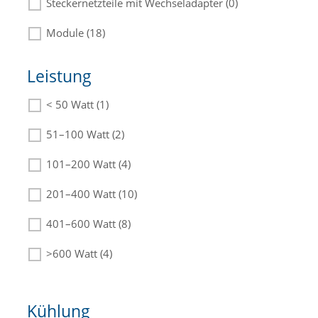
Steckernetzteile mit Wechseladapter (0)
Module (18)
Leistung
< 50 Watt (1)
Die passenden Netzteile finden Sie in der
Beschreibung.
51–100 Watt (2)
101–200 Watt (4)
201–400 Watt (10)
401–600 Watt (8)
>600 Watt (4)
Kühlung