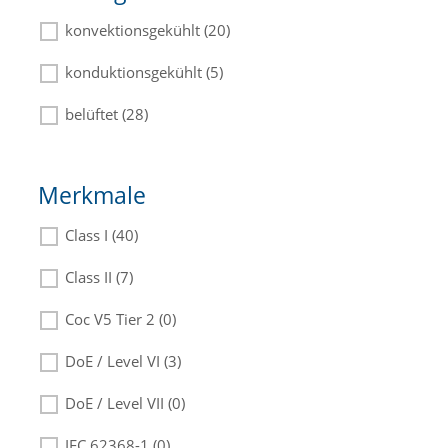
konvektionsgekühlt (20)
konduktionsgekühlt (5)
belüftet (28)
Merkmale
Class I (40)
Class II (7)
Coc V5 Tier 2 (0)
DoE / Level VI (3)
DoE / Level VII (0)
IEC 62368-1 (0)