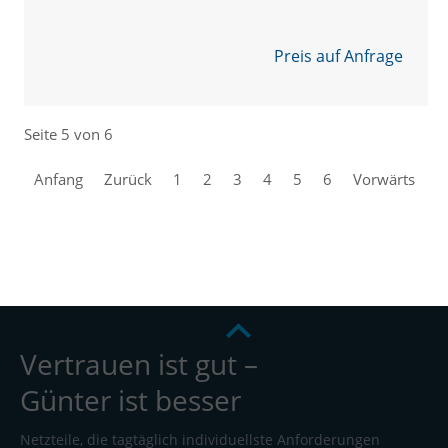
Preis auf Anfrage
Seite 5 von 6
Anfang
Zurück
1
2
3
4
5
6
Vorwärts
Vertrauen ist gut –
Günter ist besser
Netzteile, die tagtäglich individuellste Anforderungen