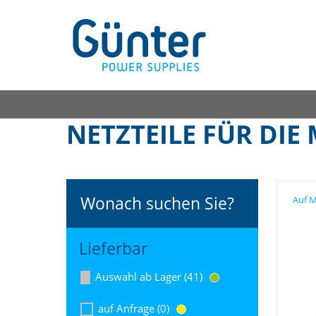
NETZTEILE FÜR DIE
Wonach suchen Sie?
Lieferbar
Auswahl ab Lager (41)
auf Anfrage (0)