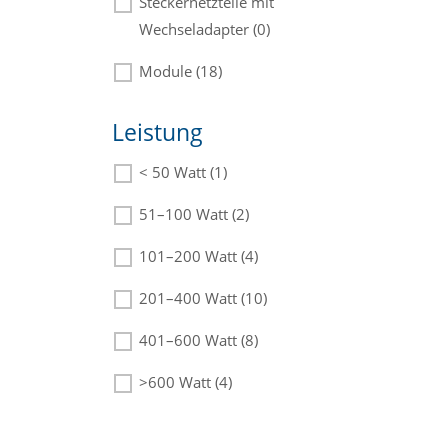
Steckernetzteile mit
Wechseladapter (0)
Module (18)
Leistung
< 50 Watt (1)
Die passenden Netzteile finden Sie
in der Beschreibung.
51–100 Watt (2)
101–200 Watt (4)
201–400 Watt (10)
401–600 Watt (8)
>600 Watt (4)