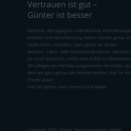
Vertrauen ist gut –
Günter ist besser
Netzteile, die tagtäglich individuellste Anforderunge
erfüllen und Höchstleistung liefern, dürfen genau e
Sache nicht: Ausfallen. Ganz gleich ob sie der
Medizin-, Labor- oder Messtechnik dienen. Deshalb i
es unser Anspruch, nichts dem Zufall zu überlassen
Wir pflegen ein Portfolio ausgelesener Hersteller, au
dem wir ganz genau das Netzteil wählen, das für Ihr
Projekt passt.
Und wir gehen noch einen Schritt weiter.
Copyright 2026, Günter Dienstleistungen GmbH