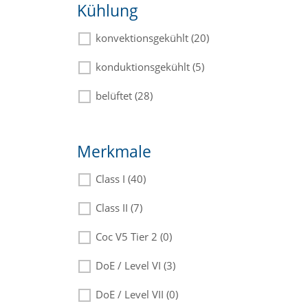
Kühlung
konvektionsgekühlt (20)
konduktionsgekühlt (5)
belüftet (28)
Merkmale
Class I (40)
Class II (7)
Coc V5 Tier 2 (0)
DoE / Level VI (3)
DoE / Level VII (0)