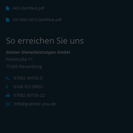
AEO-Zertifikat.pdf
ISO 9001:2015-Zertifikat.pdf
So erreichen Sie uns
Günter Dienstleistungen GmbH
Poststraße 11
75305 Neuenbürg
07082 49135-0
0160 92128051
07082 49135-22
info@guenter-psu.de