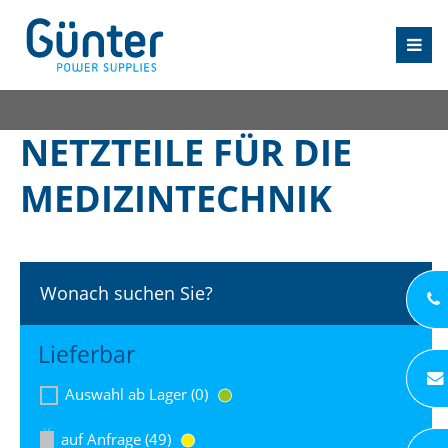
NETZTEILE FÜR DIE
MEDIZINTECHNIK
Wonach suchen Sie?
Lieferbar
Auswahl ab Lager (0)
auf Anfrage (49)