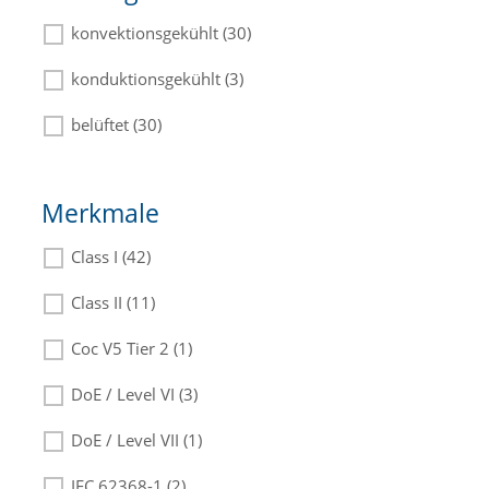
konvektionsgekühlt (30)
konduktionsgekühlt (3)
belüftet (30)
Merkmale
Class I (42)
Class II (11)
Coc V5 Tier 2 (1)
DoE / Level VI (3)
DoE / Level VII (1)
IEC 62368-1 (2)