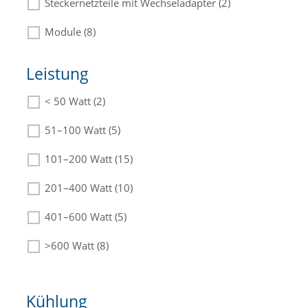
Steckernetzteile mit Wechseladapter (2)
Module (8)
Leistung
< 50 Watt (2)
Die passenden Netzteile finden Sie in der
Beschreibung.
51–100 Watt (5)
101–200 Watt (15)
201–400 Watt (10)
401–600 Watt (5)
>600 Watt (8)
Kühlung