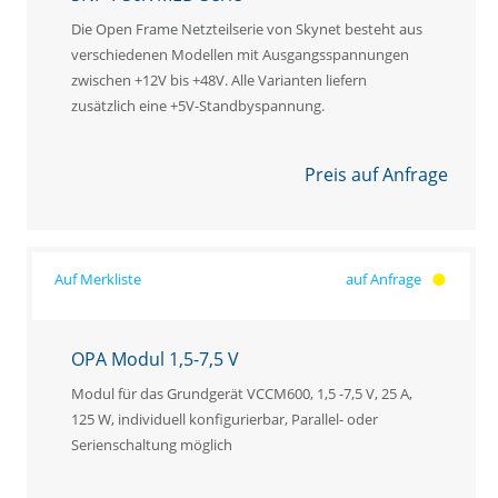
Die Open Frame Netzteilserie von Skynet besteht aus
verschiedenen Modellen mit Ausgangsspannungen
zwischen +12V bis +48V. Alle Varianten liefern
zusätzlich eine +5V-Standbyspannung.
Preis auf Anfrage
auf Anfrage
OPA Modul 1,5-7,5 V
Modul für das Grundgerät VCCM600, 1,5 -7,5 V, 25 A,
125 W, individuell konfigurierbar, Parallel- oder
Serienschaltung möglich