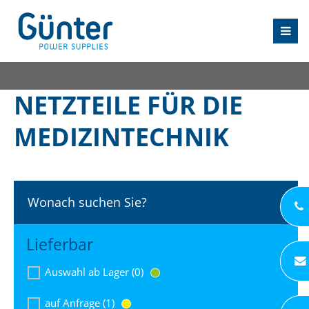
NETZTEILE FÜR DIE
MEDIZINTECHNIK
Wonach suchen Sie?
Lieferbar
Auswahl ab Lager (0)
auf Anfrage (1)