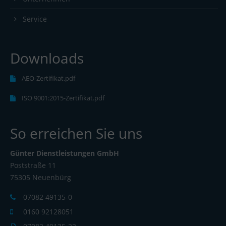
Service
Downloads
AEO-Zertifikat.pdf
ISO 9001:2015-Zertifikat.pdf
So erreichen Sie uns
Günter Dienstleistungen GmbH
Poststraße 11
75305 Neuenbürg
07082 49135-0
0160 92128051