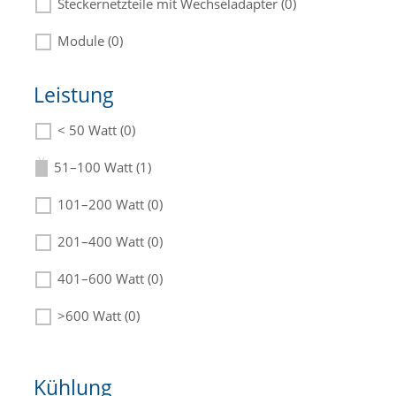
Steckernetzteile mit Wechseladapter (0)
Module (0)
Leistung
< 50 Watt (0)
Die passenden Netzteile finden Sie in der
Beschreibung.
51–100 Watt (1)
101–200 Watt (0)
201–400 Watt (0)
401–600 Watt (0)
>600 Watt (0)
Kühlung