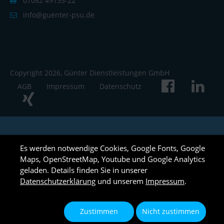
07082 49135-22
info@guenter-psu.de
Copyright 2026, Günter Dienstleistungen GmbH
AGB
Impressum
Datenschutz
Es werden notwendige Cookies, Google Fonts, Google
Maps, OpenStreetMap, Youtube und Google Analytics
geladen. Details finden Sie in unserer
Datenschutzerklärung
und unserem
Impressum
.
Zustimmen
Nicht zustimmen