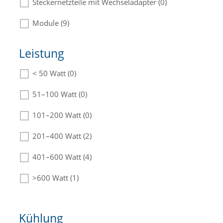
Steckernetzteile mit Wechseladapter (0)
Module (9)
Leistung
< 50 Watt (0)
Die passenden Netzteile finden Sie in der
Beschreibung.
51–100 Watt (0)
101–200 Watt (0)
201–400 Watt (2)
401–600 Watt (4)
>600 Watt (1)
Kühlung