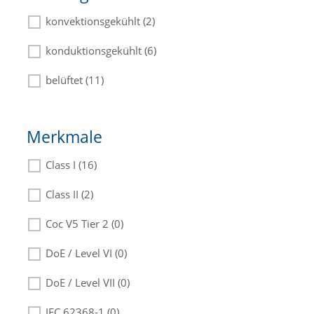
konvektionsgekühlt (2)
konduktionsgekühlt (6)
belüftet (11)
Merkmale
Class I (16)
Class II (2)
Coc V5 Tier 2 (0)
DoE / Level VI (0)
DoE / Level VII (0)
IEC 62368-1 (0)