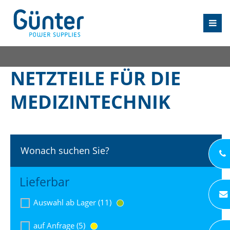
NETZTEILE FÜR DIE
MEDIZINTECHNIK
Wonach suchen Sie?
Lieferbar
Auswahl ab Lager (11)
auf Anfrage (5)