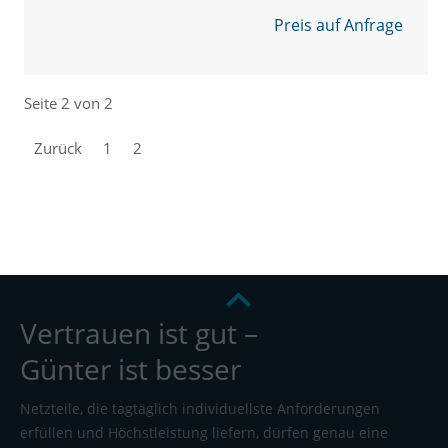
Preis auf Anfrage
Seite 2 von 2
Zurück
1
2
Vertrauen ist gut –
Günter ist besser
Netzteile, die tagtäglich individuellste Anforderungen
erfüllen und Höchstleistung liefern, dürfen genau eine