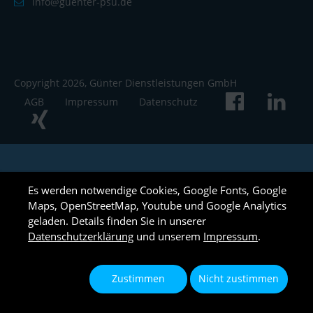
info@guenter-psu.de
Copyright 2026, Günter Dienstleistungen GmbH
AGB
Impressum
Datenschutz
Es werden notwendige Cookies, Google Fonts, Google
Maps, OpenStreetMap, Youtube und Google Analytics
geladen. Details finden Sie in unserer
Datenschutzerklärung
und unserem
Impressum
.
Zustimmen
Nicht zustimmen