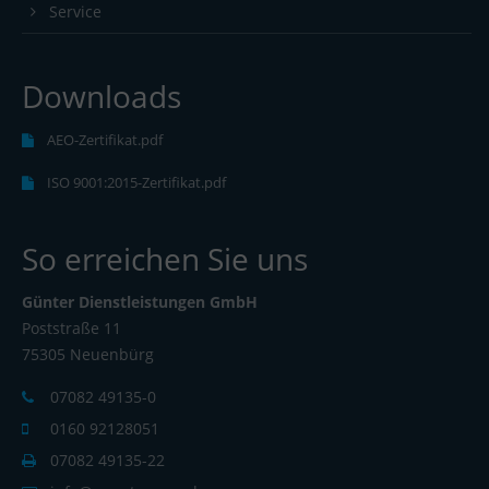
Service
Downloads
AEO-Zertifikat.pdf
ISO 9001:2015-Zertifikat.pdf
So erreichen Sie uns
Günter Dienstleistungen GmbH
Poststraße 11
75305 Neuenbürg
07082 49135-0
0160 92128051
07082 49135-22