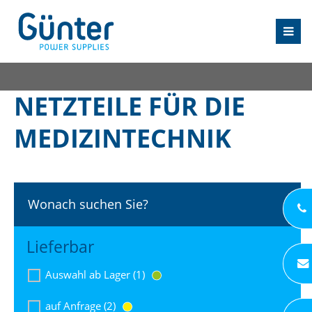
NETZTEILE FÜR DIE
MEDIZINTECHNIK
Wonach suchen Sie?
Lieferbar
Auswahl ab Lager (1)
auf Anfrage (2)