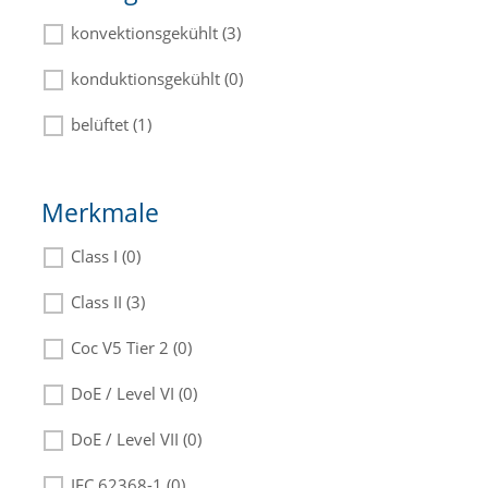
konvektionsgekühlt (3)
konduktionsgekühlt (0)
belüftet (1)
Merkmale
Class I (0)
Class II (3)
Coc V5 Tier 2 (0)
DoE / Level VI (0)
DoE / Level VII (0)
IEC 62368-1 (0)