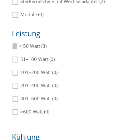
Steckernetzteile mit Wechseladapter (2)
Module (0)
Leistung
< 50 Watt (3)
Die passenden Netzteile finden Sie in der
Beschreibung.
51–100 Watt (0)
101–200 Watt (0)
201–400 Watt (0)
401–600 Watt (0)
>600 Watt (0)
Kühlung