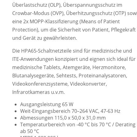
Überlastschutz (OLP), Überspannungsschutz im
Crowbar-Modus (OVP), Überhitzungsschutz (OTP) sow
eine 2x MOPP-Klassifizierung (Means of Patient
Protection), um die Sicherheit von Patient, Pflegekraft
und Gerät zu gewährleisten.
Die HPA65-Schaltnetzteile sind für medizinische und
ITE-Anwendungen konzipiert und eignen sich ideal für
medizinische Tablets, Atemgeräte, Herzmonitore,
Blutanalysegeräte, Sehtests, Proteinanalysatoren,
Videokonferenzsysteme, Videokonverter,
Infrarotkameras u.v.m.
Ausgangsleistung 65 W
Weit-Eingangsbereich 70–264 VAC, 47-63 Hz
Abmessungen 115,0 x 50,0 x 31,0 mm
Temperaturbereich von -40 °C bis 70 °C / Derating
ab 50 °C