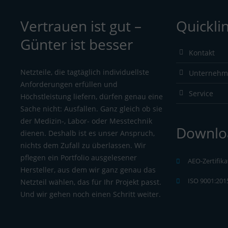
Vertrauen ist gut –
Quickli
Günter ist besser
Kontakt
Netzteile, die tagtäglich individuellste
Unterneh
Anforderungen erfüllen und
Service
Höchstleistung liefern, dürfen genau eine
Sache nicht: Ausfallen. Ganz gleich ob sie
der Medizin-, Labor- oder Messtechnik
Downlo
dienen. Deshalb ist es unser Anspruch,
nichts dem Zufall zu überlassen. Wir
pflegen ein Portfolio ausgelesener
AEO-Zertifika
Hersteller, aus dem wir ganz genau das
ISO 9001:2015
Netzteil wählen, das für Ihr Projekt passt.
Und wir gehen noch einen Schritt weiter.