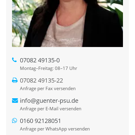
07082 49135-0
Montag–Freitag: 08–17 Uhr
07082 49135-22
Anfrage per Fax versenden
info@guenter-psu.de
Anfrage per E-Mail versenden
0160 92128051
Anfrage per WhatsApp versenden