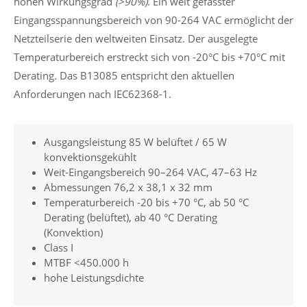
hohen Wirkungsgrad
(>90%)
. Ein weit gefasster
Eingangsspannungsbereich von 90-264 VAC ermöglicht der
Netzteilserie den weltweiten Einsatz. Der ausgelegte
Temperaturbereich erstreckt sich von -20°C bis +70°C mit
Derating
.
Das B13085 entspricht den aktuellen
Anforderungen nach IEC62368-1.
Ausgangsleistung 85 W belüftet / 65 W
konvektionsgekühlt
Weit-Eingangsbereich 90–264 VAC, 47–63 Hz
Abmessungen 76,2 x 38,1 x 32 mm
Temperaturbereich -20 bis +70 °C, ab 50 °C
Derating (belüftet), ab 40 °C Derating
(Konvektion)
Class I
MTBF <450.000 h
hohe Leistungsdichte