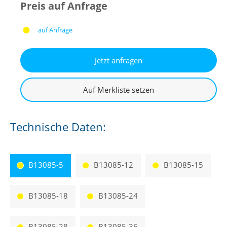
Preis auf Anfrage
auf Anfrage
Technische Daten:
B13085-5
B13085-12
B13085-15
B13085-18
B13085-24
B13085-28
B13085-36