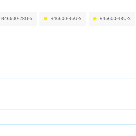
B46600-28U-S
B46600-36U-S
B46600-48U-S