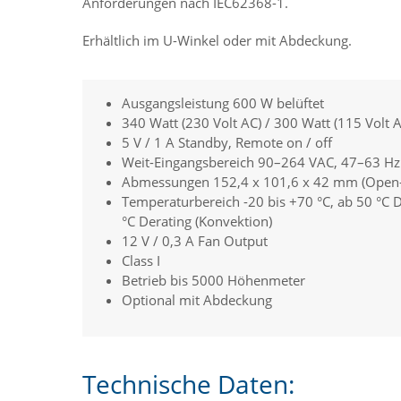
Anforderungen nach IEC62368-1.
Erhältlich im U-Winkel oder mit Abdeckung.
Ausgangsleistung 600 W belüftet
340 Watt (230 Volt AC) / 300 Watt (115 Volt 
5 V / 1 A Standby, Remote on / off
Weit-Eingangsbereich 90–264 VAC, 47–63 Hz
Abmessungen 152,4 x 101,6 x 42 mm (Open
Temperaturbereich -20 bis +70 °C, ab 50 °C De
°C Derating (Konvektion)
12 V / 0,3 A Fan Output
Class I
Betrieb bis 5000 Höhenmeter
Optional mit Abdeckung
Technische Daten: