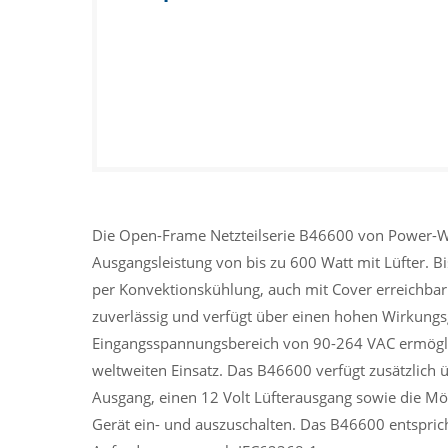
Die Open-Frame Netzteilserie B46600 von Power-Wi
Ausgangsleistung von bis zu 600 Watt mit Lüfter. Bi
per Konvektionskühlung, auch mit Cover erreichbar. 
zuverlässig und verfügt über einen hohen Wirkungsg
Eingangsspannungsbereich von 90-264 VAC ermöglic
weltweiten Einsatz. Das B46600 verfügt zusätzlich 
Ausgang, einen 12 Volt Lüfterausgang sowie die Mö
Gerät ein- und auszuschalten. Das B46600 entspric