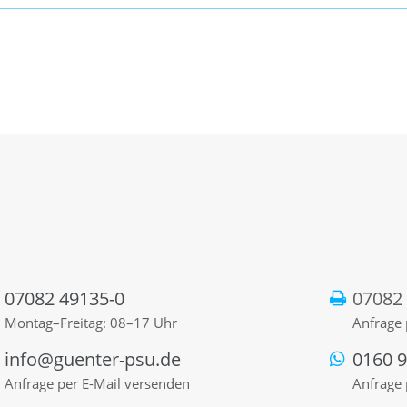
07082 49135-0
07082
Montag–Freitag: 08–17 Uhr
Anfrage 
info@guenter-psu.de
0160 
Anfrage per E-Mail versenden
Anfrage