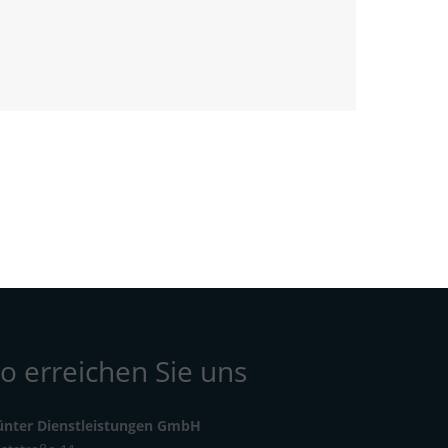
o erreichen Sie uns
ünter Dienstleistungen GmbH