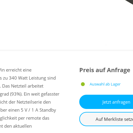
Preis auf Anfrage
n erreicht eine
s zu 340 Watt Leistung sind
Auswahl ab Lager
Das Netzteil arbeitet
rad (93%). Ein weit gefasster
ht der Netzteilserie den
über einen 5 V / 1 A Standby
glichkeit per remote das
ht den aktuellen