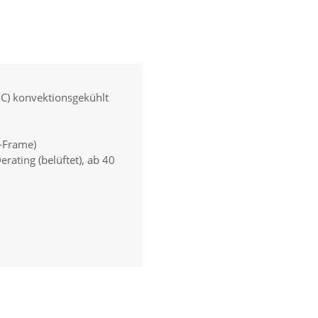
AC) konvektionsgekühlt
-Frame)
rating (belüftet), ab 40