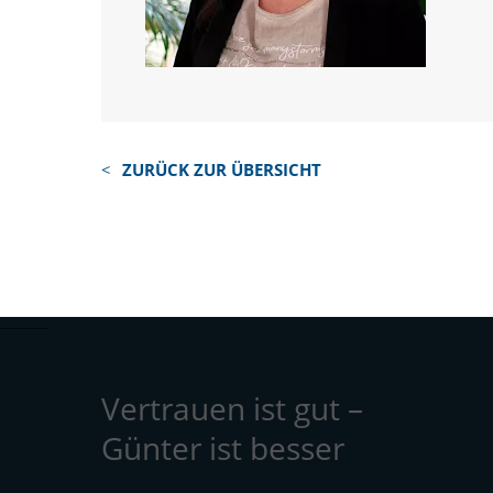
ZURÜCK ZUR ÜBERSICHT
Vertrauen ist gut –
Günter ist besser