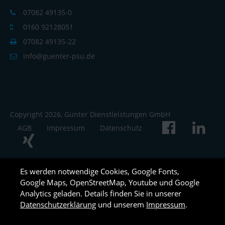
07082 49135-0
0160 92128051
07082 49135-22
info@guenter-psu.de
Copyright 2026, Günter Dienstleistungen GmbH
AGB
Impressum
Datenschutz
Es werden notwendige Cookies, Google Fonts,
Google Maps, OpenStreetMap, Youtube und Google
Analytics geladen. Details finden Sie in unserer
Datenschutzerklärung
und unserem
Impressum
.