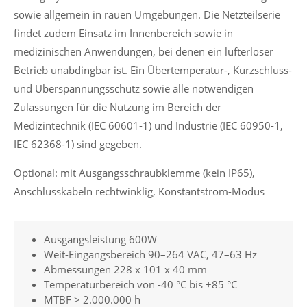
sowie allgemein in rauen Umgebungen. Die Netzteilserie
findet zudem Einsatz im Innenbereich sowie in
medizinischen Anwendungen, bei denen ein lüfterloser
Betrieb unabdingbar ist. Ein Übertemperatur-, Kurzschluss-
und Überspannungsschutz sowie alle notwendigen
Zulassungen für die Nutzung im Bereich der
Medizintechnik (IEC 60601-1) und Industrie (IEC 60950-1,
IEC 62368-1) sind gegeben.
Optional: mit Ausgangsschraubklemme (kein IP65),
Anschlusskabeln rechtwinklig, Konstantstrom-Modus
Ausgangsleistung 600W
Weit-Eingangsbereich 90–264 VAC, 47–63 Hz
Abmessungen 228 x 101 x 40 mm
Temperaturbereich von -40 °C bis +85 °C
MTBF > 2.000.000 h