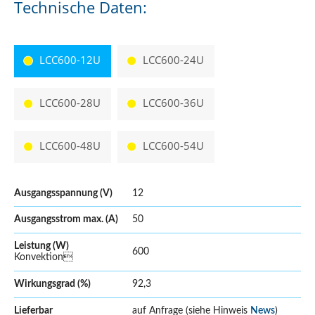
Technische Daten:
LCC600-12U
LCC600-24U
LCC600-28U
LCC600-36U
LCC600-48U
LCC600-54U
Ausgangsspannung (V)
12
Ausgangsstrom max. (A)
50
Leistung (W)
600
Konvektion
Wirkungsgrad (%)
92,3
Lieferbar
auf Anfrage (siehe Hinweis
News
)