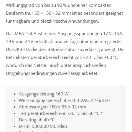
Wirkungsgrad von bis zu 93 % und einer kompakten
Bauform (nur 65 × 150 × 32 mm) ist es besonders geeignet
für tragbare und platzkritische Anwendungen.
Das MEA-160A ist in den Ausgangsspannungen 12 V, 15 V,
19 V und 24 V erhältlich und verfügt über eine integrierte
DC-OK-LED, die den Betriebsstatus zuverlässig anzeigt. Der
Betriebstemperaturbereich reicht von –20 °C bis +60 °C,
wodurch das Netzteil auch unter anspruchsvollen
Umgebungsbedingungen zuverlässig arbeitet.
Ausgangsleistung 160 W
Weit-Eingangsbereich 85–264 VAC, 47–63 Hz
Abmessungen 150 x 65 x 32 mm
Temperaturbereich von -20 °C bis 60 °C /
Derating ab 40 °C
MTBF 500.000 Stunden