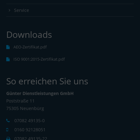
Service
Downloads
AEO-Zertifikat.pdf
ISO 9001:2015-Zertifikat.pdf
So erreichen Sie uns
Günter Dienstleistungen GmbH
Poststraße 11
75305 Neuenbürg
07082 49135-0
0160 92128051
07082 49135-22