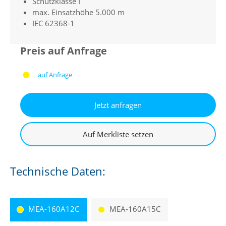
Schutzklasse I
max. Einsatzhöhe 5.000 m
IEC 62368-1
Preis auf Anfrage
auf Anfrage
Technische Daten:
MEA-160A12C
MEA-160A15C