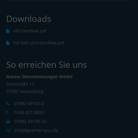
Downloads
AEO-Zertifikat.pdf
ISO 9001:2015-Zertifikat.pdf
So erreichen Sie uns
Günter Dienstleistungen GmbH
Poststraße 11
75305 Neuenbürg
07082 49135-0
0160 92128051
07082 49135-22
info@guenter-psu.de