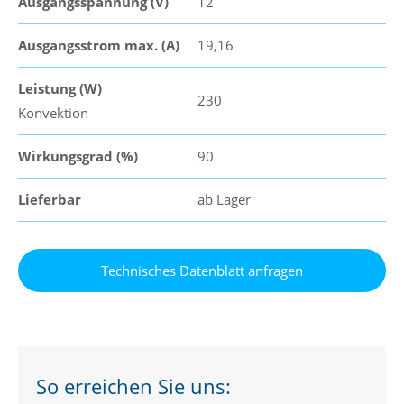
Ausgangsspannung (V)
12
Ausgangsstrom max. (A)
19,16
Leistung (W)
230
Konvektion
Wirkungsgrad (%)
90
Lieferbar
ab Lager
So erreichen Sie uns: