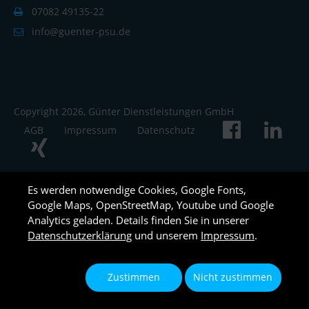
07082 49135-22
info@guenter-psu.de
Copyright 2026, Günter Dienstleistungen GmbH
AGB
Impressum
Datenschutz
Es werden notwendige Cookies, Google Fonts,
Google Maps, OpenStreetMap, Youtube und Google
Analytics geladen. Details finden Sie in unserer
Datenschutzerklärung
und unserem
Impressum
.
Zustimmen
Nicht zustimmen