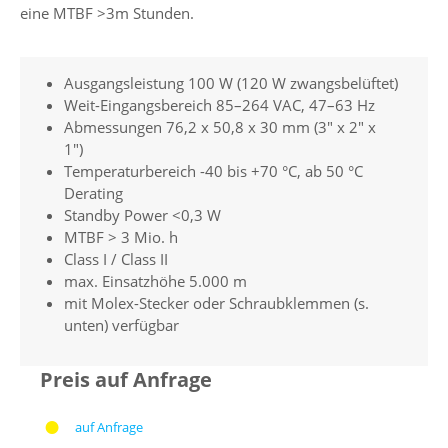
eine MTBF >3m Stunden.
Ausgangsleistung 100 W (120 W zwangsbelüftet)
Weit-Eingangsbereich 85–264 VAC, 47–63 Hz
Abmessungen 76,2 x 50,8 x 30 mm (3" x 2" x
1")
Temperaturbereich -40 bis +70 °C, ab 50 °C
Derating
Standby Power <0,3 W
MTBF > 3 Mio. h
Class I / Class II
max. Einsatzhöhe 5.000 m
mit Molex-Stecker oder Schraubklemmen (s.
unten) verfügbar
Preis auf Anfrage
auf Anfrage