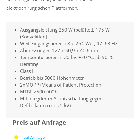
elektrochirurgischen Plattformen.
Ausgangsleistung 250 W (belüftet), 175 W
(Konvektion)
Weit-Eingangsbereich 85–264 VAC, 47–63 Hz
Abmessungen 127 x 60,9 x 40,6 mm
Temperaturbereich -20 bis +70 °C, ab 50 °C
Derating
Class I
Betrieb bis 5000 Höhenmeter
2xMOPP (Means of Patient Protection)
MTBF >500.000h
Mit integrierter Schutzschaltung gegen
Defibrilatoren (bis 5 kV)
Preis auf Anfrage
auf Anfrage