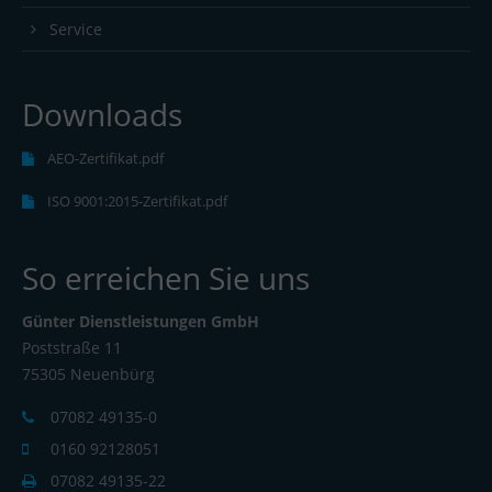
Service
Downloads
AEO-Zertifikat.pdf
ISO 9001:2015-Zertifikat.pdf
So erreichen Sie uns
Günter Dienstleistungen GmbH
Poststraße 11
75305 Neuenbürg
07082 49135-0
0160 92128051
07082 49135-22