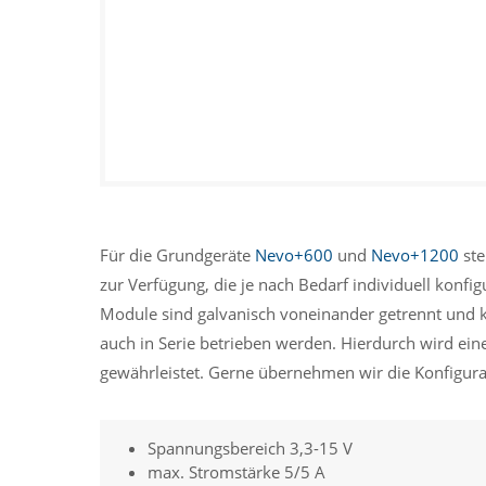
Für die Grundgeräte
Nevo+600
und
Nevo+1200
ste
zur Verfügung, die je nach Bedarf individuell konfi
Module sind galvanisch voneinander getrennt und k
auch in Serie betrieben werden. Hierdurch wird eine
gewährleistet. Gerne übernehmen wir die Konfigurat
Spannungsbereich 3,3-15 V
max. Stromstärke 5/5 A