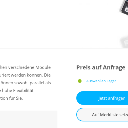
Preis auf Anfrage
hen verschiedene Module
guriert werden können. Die
Auswahl ab Lager
önnen sowohl parallel als
 hohe Flexibilität
ion für Sie.