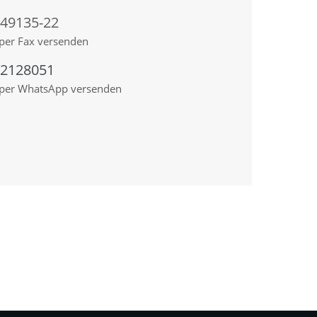
 49135-22
per Fax versenden
92128051
 per WhatsApp versenden