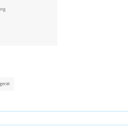
ung
gerät