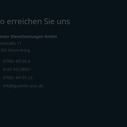
o erreichen Sie uns
ünter Dienstleistungen GmbH
ststraße 11
5305 Neuenbürg
07082 49135-0
0160 92128051
07082 49135-22
info@guenter-psu.de