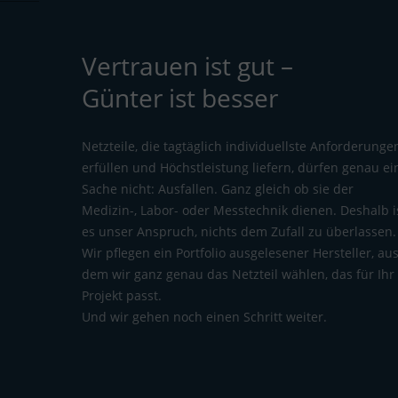
Vertrauen ist gut –
Günter ist besser
Netzteile, die tagtäglich individuellste Anforderunge
erfüllen und Höchstleistung liefern, dürfen genau ei
Sache nicht: Ausfallen. Ganz gleich ob sie der
Medizin-, Labor- oder Messtechnik dienen. Deshalb i
es unser Anspruch, nichts dem Zufall zu überlassen.
Wir pflegen ein Portfolio ausgelesener Hersteller, au
dem wir ganz genau das Netzteil wählen, das für Ihr
Projekt passt.
Und wir gehen noch einen Schritt weiter.