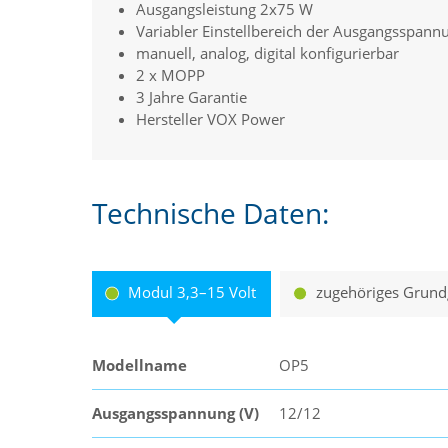
Ausgangsleistung 2x75 W
Variabler Einstellbereich der Ausgangsspann
manuell, analog, digital konfigurierbar
2 x MOPP
3 Jahre Garantie
Hersteller VOX Power
Technische Daten:
Modul 3,3–15 Volt
zugehöriges Grund
Modellname
OP5
Ausgangsspannung (V)
12/12