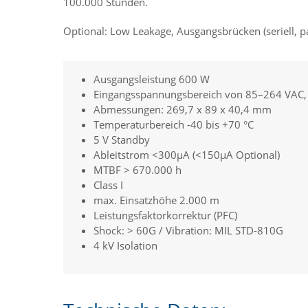
100.000 Stunden.
Optional: Low Leakage, Ausgangsbrücken (seriell, p
Ausgangsleistung 600 W
Eingangsspannungsbereich von 85–264 VAC
Abmessungen: 269,7 x 89 x 40,4 mm
Temperaturbereich -40 bis +70 °C
5 V Standby
Ableitstrom <300µA (<150µA Optional)
MTBF > 670.000 h
Class I
max. Einsatzhöhe 2.000 m
Leistungsfaktorkorrektur (PFC)
Shock: > 60G / Vibration: MIL STD-810G
4 kV Isolation