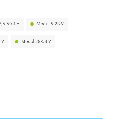
,5-50,4 V
Modul 5-28 V
 V
Modul 28-58 V