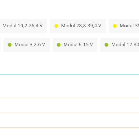
Modul 19,2-26,4 V
Modul 28,8-39,4 V
Modul 38
Modul 3,2-6 V
Modul 6-15 V
Modul 12-30