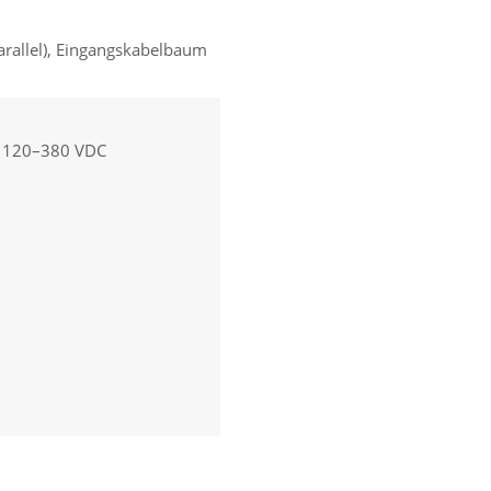
arallel), Eingangskabelbaum
, 120–380 VDC