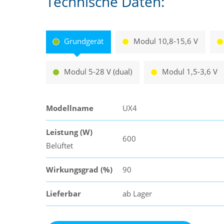
Technische Daten:
Grundgerät
Modul 10,8-15,6 V
Modul 5-28 V (dual)
Modul 1,5-3,6 V
Modellname
UX4
Leistung (W)
600
Belüftet
Wirkungsgrad (%)
90
Lieferbar
ab Lager