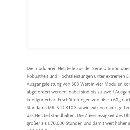
Die modularen Netzteile aus der Serie Ultimod üb
Robustheit und Höchstleistungen unter extremen E
Ausgangsleistung von 600 Watt in vier Modulen k
abgefordert werden, dabei sind bis zu zwölf Ausg
konfigurierbar. Erschütterungen von bis zu 60g nac
Standards MIL STD 810G sowie extrem niedrige Te
das Netzteil standhalten. Die Zuverlässigkeit des U
größer als 670.000 Stunden und damit weit höher al