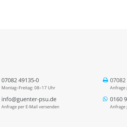
07082 49135-0
07082
Montag–Freitag: 08–17 Uhr
Anfrage 
info@guenter-psu.de
0160 
Anfrage per E-Mail versenden
Anfrage