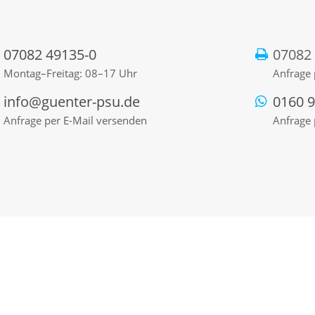
07082 49135-0
07082
Montag–Freitag: 08–17 Uhr
Anfrage 
info@guenter-psu.de
0160 
Anfrage per E-Mail versenden
Anfrage