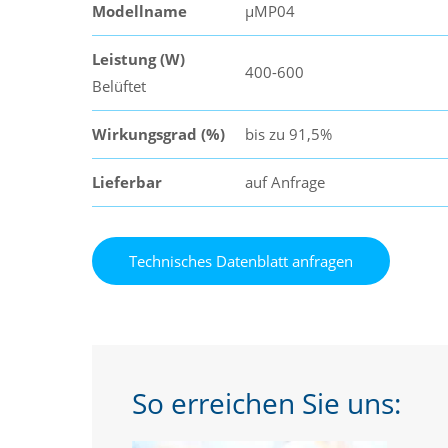
Modellname
µMP04
Leistung (W)
400-600
Belüftet
Wirkungsgrad (%)
bis zu 91,5%
Lieferbar
auf Anfrage
So erreichen Sie uns: