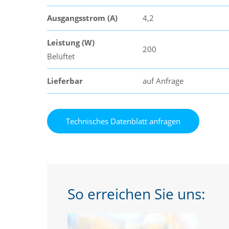
Ausgangsstrom (A)
4,2
Leistung (W)
200
Belüftet
Lieferbar
auf Anfrage
So erreichen Sie uns: