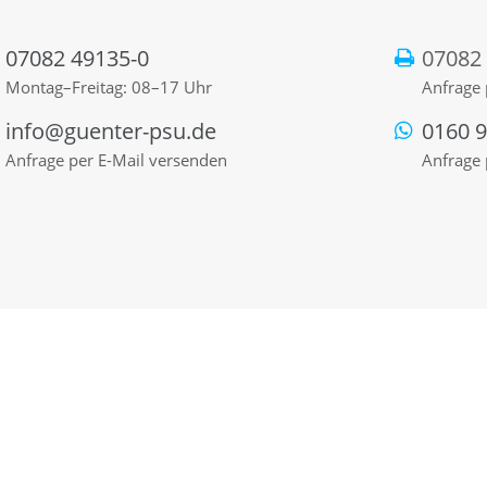
07082 49135-0
07082
Montag–Freitag: 08–17 Uhr
Anfrage 
info@guenter-psu.de
0160 
Anfrage per E-Mail versenden
Anfrage