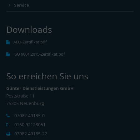
Service
Downloads
AEO-Zertifikat.pdf
ISO 9001:2015-Zertifikat.pdf
So erreichen Sie uns
Günter Dienstleistungen GmbH
Poststraße 11
75305 Neuenbürg
07082 49135-0
0160 92128051
07082 49135-22