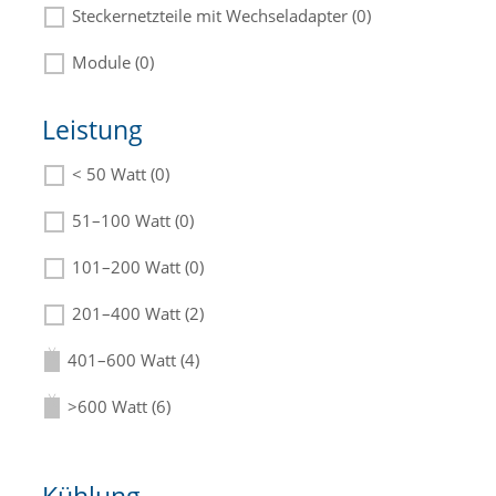
Steckernetzteile mit Wechseladapter (0)
Module (0)
Leistung
< 50 Watt (0)
Die passenden Netzteile finden Sie in der
Beschreibung.
51–100 Watt (0)
101–200 Watt (0)
201–400 Watt (2)
401–600 Watt (4)
>600 Watt (6)