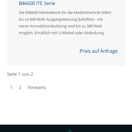
B46600 ITE Serie
Die B46600 Netzteilserie für die Medizintechnik liefert
bis zu 600 Watt Ausgangsleistung (belüftet) - mit
reiner Konvektionskühlung sind bis zu 340 Watt
möglich. Erhältlich mit U-Winkel oder Abdeckung.
Preis auf Anfrage
Seite 1 von 2
1
2
Vorwärts