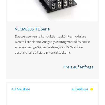
VCCM600S ITE Serie
Das weltweit erste konduktionsgekühlte, modulare
Netzteil erzielt eine Ausgangsleistung von 600W sowie
eine kurzzeitige Spitzenleistung von 750W - ohne
zusätzlichen Lüfter, rein kontaktgekühlt.
Preis auf Anfrage
auf Anfrage