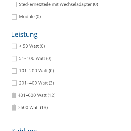
Steckernetzteile mit Wechseladapter (0)
Module (0)
Leistung
< 50 Watt (0)
Die passenden Netzteile finden Sie in der
Beschreibung.
51–100 Watt (0)
101–200 Watt (0)
201–400 Watt (3)
401–600 Watt (12)
>600 Watt (13)