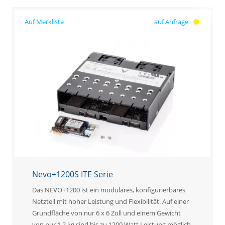
auf Anfrage
Nevo+1200S ITE Serie
Das NEVO+1200 ist ein modulares, konfigurierbares
Netzteil mit hoher Leistung und Flexibilität. Auf einer
Grundfläche von nur 6 x 6 Zoll und einem Gewicht
von nur 1,2 kg sind bis zu 1200 Watt Leistung möglich.