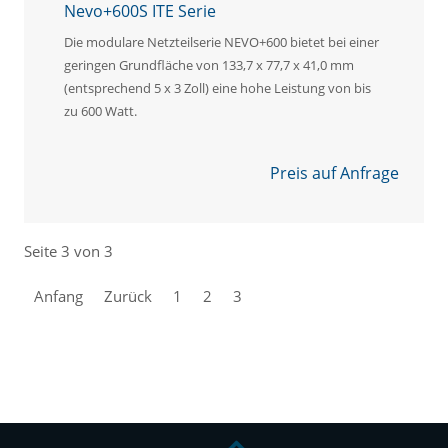
Nevo+600S ITE Serie
Die modulare Netzteilserie NEVO+600 bietet bei einer
geringen Grundfläche von 133,7 x 77,7 x 41,0 mm
(entsprechend 5 x 3 Zoll) eine hohe Leistung von bis
zu 600 Watt.
Preis auf Anfrage
Seite 3 von 3
Anfang
Zurück
1
2
3