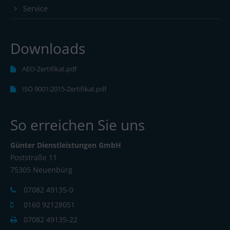
Service
Downloads
AEO-Zertifikat.pdf
ISO 9001:2015-Zertifikat.pdf
So erreichen Sie uns
Günter Dienstleistungen GmbH
Poststraße 11
75305 Neuenbürg
07082 49135-0
0160 92128051
07082 49135-22