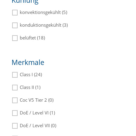
Kühlung
konvektionsgekühlt (5)
konduktionsgekühlt (3)
belüftet (18)
Merkmale
Class I (24)
Class II (1)
Coc V5 Tier 2 (0)
DoE / Level VI (1)
DoE / Level VII (0)