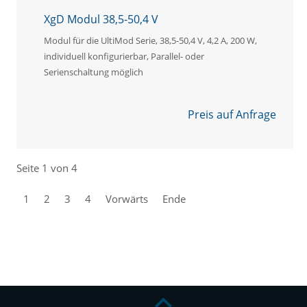
XgD Modul 38,5-50,4 V
Modul für die UltiMod Serie, 38,5-50,4 V, 4,2 A, 200 W,
individuell konfigurierbar, Parallel- oder
Serienschaltung möglich
Preis auf Anfrage
Seite 1 von 4
1
2
3
4
Vorwärts
Ende