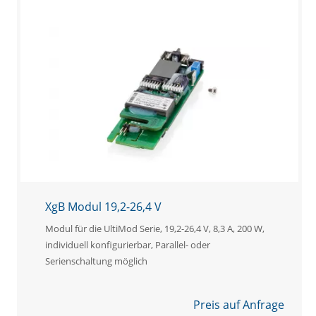
XgB Modul 19,2-26,4 V
Modul für die UltiMod Serie, 19,2-26,4 V, 8,3 A, 200 W,
individuell konfigurierbar, Parallel- oder
Serienschaltung möglich
Preis auf Anfrage