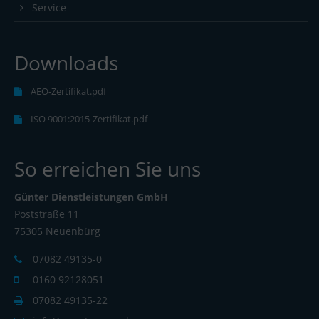
Service
Downloads
AEO-Zertifikat.pdf
ISO 9001:2015-Zertifikat.pdf
So erreichen Sie uns
Günter Dienstleistungen GmbH
Poststraße 11
75305 Neuenbürg
07082 49135-0
0160 92128051
07082 49135-22