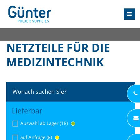
NETZTEILE FÜR DIE
MEDIZINTECHNIK
Wonach suchen Sie?
Lieferbar
Auswahl ab Lager (18)
auf Anfrage (8)