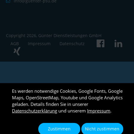
info@guenter-psu.de
Copyright 2026, Günter Dienstleistungen GmbH
AGB
Impressum
Datenschutz
Es werden notwendige Cookies, Google Fonts, Google
Maps, OpenStreetMap, Youtube und Google Analytics
geladen. Details finden Sie in unserer
Datenschutzerklärung
und unserem
Impressum
.
Zustimmen
Nicht zustimmen