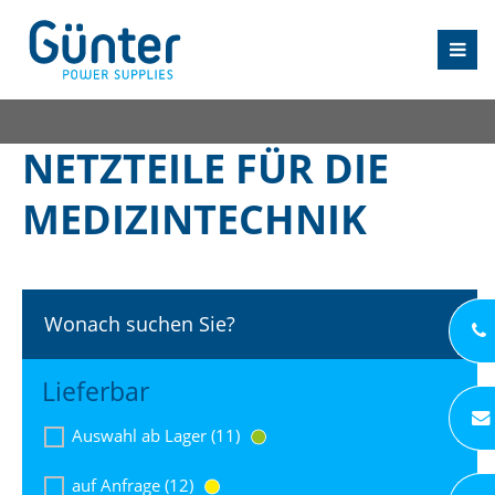
NETZTEILE FÜR DIE
MEDIZINTECHNIK
Wonach suchen Sie?
Lieferbar
Auswahl ab Lager (11)
auf Anfrage (12)