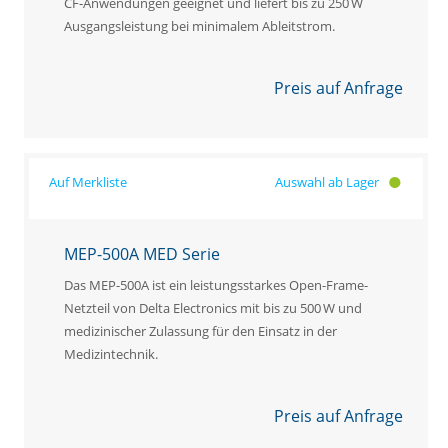
CF‑Anwendungen geeignet und liefert bis zu 250 W
Ausgangsleistung bei minimalem Ableitstrom.
Preis auf Anfrage
Auswahl ab Lager
MEP-500A MED Serie
Das MEP-500A ist ein leistungsstarkes Open-Frame-
Netzteil von Delta Electronics mit bis zu 500 W und
medizinischer Zulassung für den Einsatz in der
Medizintechnik.
Preis auf Anfrage