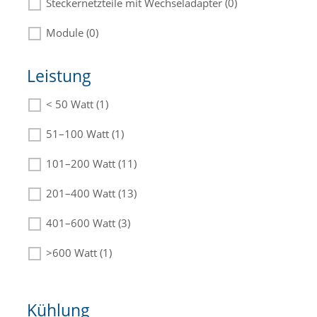
Steckernetzteile mit Wechseladapter (0)
Module (0)
Leistung
< 50 Watt (1)
Die passenden Netzteile finden Sie in der
Beschreibung.
51–100 Watt (1)
101–200 Watt (11)
201–400 Watt (13)
401–600 Watt (3)
>600 Watt (1)
Kühlung