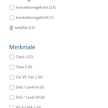
konvektionsgekühlt (23)
konduktionsgekühlt (1)
belüftet (23)
Merkmale
Class I (22)
Class II (9)
Coc V5 Tier 2 (0)
DoE / Level VI (0)
DoE / Level VII (0)
IEC 62368-1 (0)