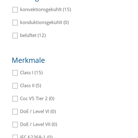
konvektionsgekühlt (15)
konduktionsgekühlt (0)
belüftet (12)
Merkmale
Class I (15)
Class II (5)
Coc V5 Tier 2 (0)
DoE / Level VI (0)
DoE / Level VII (0)
IEC 62368-1 (0)