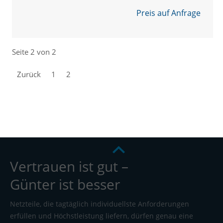
Preis auf Anfrage
Seite 2 von 2
Zurück
1
2
Vertrauen ist gut –
Günter ist besser
Netzteile, die tagtäglich individuellste Anforderungen
erfüllen und Höchstleistung liefern, dürfen genau eine