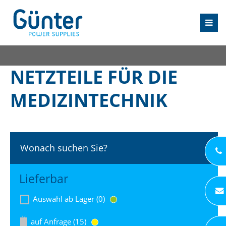
NETZTEILE FÜR DIE
MEDIZINTECHNIK
Wonach suchen Sie?
Lieferbar
Auswahl ab Lager (0)
auf Anfrage (15)