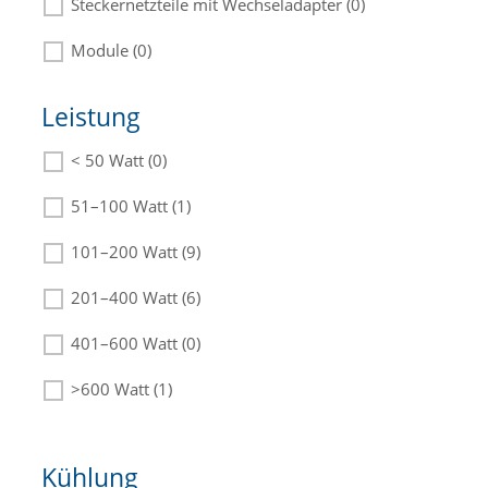
Steckernetzteile mit Wechseladapter (0)
Module (0)
Leistung
< 50 Watt (0)
Die passenden Netzteile finden Sie in der
Beschreibung.
51–100 Watt (1)
101–200 Watt (9)
201–400 Watt (6)
401–600 Watt (0)
>600 Watt (1)
Kühlung