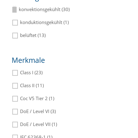
konvektionsgekühlt (30)
konduktionsgekühlt (1)
belüftet (13)
Merkmale
Class I (23)
Class II (11)
Coc V5 Tier 2 (1)
DoE / Level VI (3)
DoE / Level VII (1)
IEC 62368-1 (1)