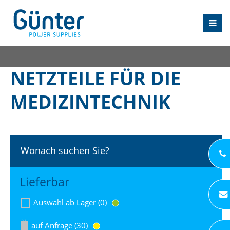
NETZTEILE FÜR DIE
MEDIZINTECHNIK
Wonach suchen Sie?
Lieferbar
Auswahl ab Lager (0)
auf Anfrage (30)