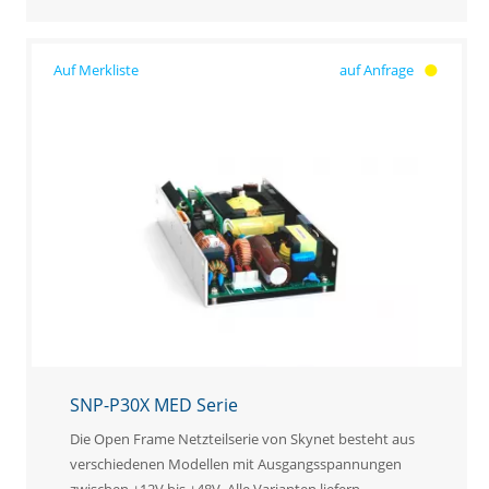
auf Anfrage
SNP-P30X MED Serie
Die Open Frame Netzteilserie von Skynet besteht aus
verschiedenen Modellen mit Ausgangsspannungen
zwischen +12V bis +48V. Alle Varianten liefern