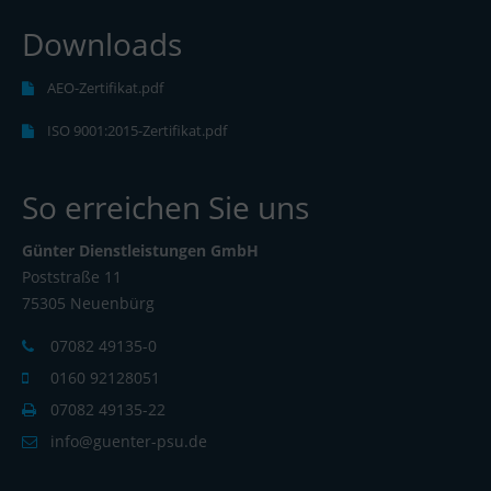
Downloads
AEO-Zertifikat.pdf
ISO 9001:2015-Zertifikat.pdf
So erreichen Sie uns
Günter Dienstleistungen GmbH
Poststraße 11
75305 Neuenbürg
07082 49135-0
0160 92128051
07082 49135-22
info@guenter-psu.de