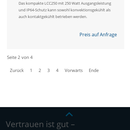
Das kompakte LCC250 mit 250 Watt Ausgangsleistung
und IP64-Schutz kann sowohl konvektionsgekühlt als
auch kontaktgekühlt betrieben werden.
Preis auf Anfrage
Seite 2 von 4
Zurück
1
2
3
4
Vorwärts
Ende
Vertrauen ist gut –