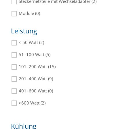
Steckernetzteile mit Wechseladapter (2)
Module (0)
Leistung
< 50 Watt (2)
Die passenden Netzteile finden Sie in der
Beschreibung.
51–100 Watt (5)
101–200 Watt (15)
201–400 Watt (9)
401–600 Watt (0)
>600 Watt (2)
Kühlung